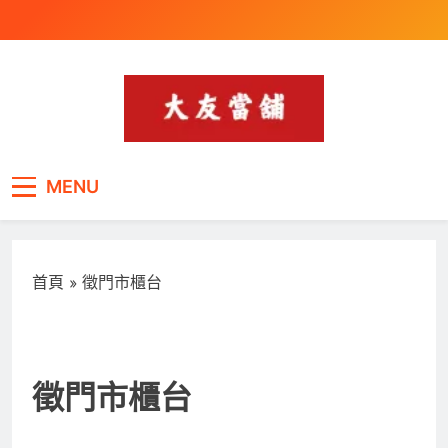
桃園最受青睞的當舖,專
汽車借款,機車借款,黃金珠寶,證件借款,遊樂
MENU
器借款-30分鐘快速撥款,額度最高,速度最快
辦汽車借款,機車借
款,3C借款,手機借款,筆
電借款,遊樂器借款
首頁
»
徵門市櫃台
徵門市櫃台