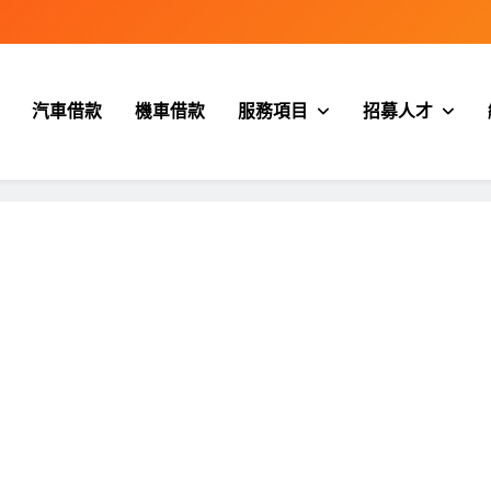
汽車借款
機車借款
服務項目
招募人才
借款,機車借款,3C借款,手機借款,
0分鐘快速撥款,額度最高,速度最快