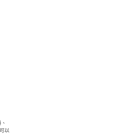
爵、
可以