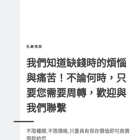
名錶借款
我們知道缺錢時的煩惱
與痛苦！不論何時，只
要您需要周轉，歡迎與
我們聯繫
不限種類,不限價格,只要具有保存價值即可高價
借款給您