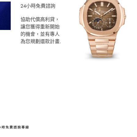
24小時免費諮詢
協助代償高利貸，
讓您獲得重新開始
的機會，並有專人
為您規劃還款計畫.​​
小時免費諮詢專線