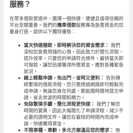
服務？
在眾多借款管道中，選擇一個快速、便捷且值得信賴的
平台至關重要。我們的
機車借款
服務專為急需資金的您
量身打造，提供以下獨特優勢：
當天快速撥款，即時解決您的資金需求：
我們
深知您急需用錢的心情，因此致力於簡化流程，
提升效率。只要您的申請符合條件，最快當天即
可撥款，讓您迅速獲得所需資金，應對各種緊急
狀況。
線上輕鬆申請，免出門、省時又便利：
告別傳
統繁瑣的借款流程，您只需透過網路即可輕鬆完
成申請。無論您身在何處，都能隨時隨地提交申
請，省去奔波的時間和精力。
免除繁瑣手續，簡化流程更快速：
我們了解您
時間的寶貴，因此大幅簡化了申請流程，減少不
必要的證明文件。讓您在最短的時間內完成申
請，快速獲得資金。
不限車種、車齡，多元方案滿足您的需求：
無