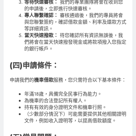
等待快速審核：
我們的專業團隊將會在收到您
的申請後，立即進行快速審核。
專人聯繫確認：
審核通過後，我們的專員將會
與您聯繫簽約，確認借款金額、利率及還款方式
等詳細資訊。
當天快速撥款：
待您確認所有資訊無誤後，我
們將會在當天快速撥發現金或將款項撥入您指定
的銀行帳戶。
(四)申請條件：
申請我們的
機車借款
服務，您只需符合以下基本條件：
年滿18歲，具備完全民事行為能力。
為機車的合法登記所有權人。
持有有效的身分證明文件和機車行照。
（少數部分情況下）可能需要提供其他相關證明
文件，例如收入證明等，以提高借款額度。