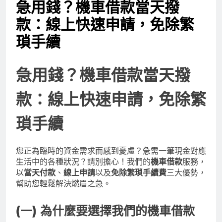
急用錢？機車借款當天撥
款：線上快速申請，免除繁
瑣手續
急用錢？機車借款當天撥
款：線上快速申請，免除繁
瑣手續
您正為臨時的資金需求而感到憂慮？急需一筆現金對應
生活中的各種狀況？請別擔心！我們的
機車借款
服務，
以
當天付款
、
線上申請
以及
免除繁瑣手續費
三大優勢，
幫助您輕鬆解決燃眉之急。
(一) 為什麼要選擇我們的機車借款