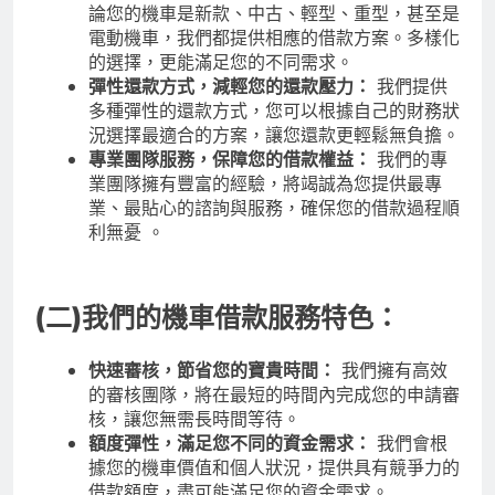
論您的機車是新款、中古、輕型、重型，甚至是
電動機車，我們都提供相應的借款方案。多樣化
的選擇，更能滿足您的不同需求。
彈性還款方式，減輕您的還款壓力：
我們提供
多種彈性的還款方式，您可以根據自己的財務狀
況選擇最適合的方案，讓您還款更輕鬆無負擔。
專業團隊服務，保障您的借款權益：
我們的專
業團隊擁有豐富的經驗，將竭誠為您提供最專
業、最貼心的諮詢與服務，確保您的借款過程順
利無憂 。
(二)我們的機車借款服務特色：
快速審核，節省您的寶貴時間：
我們擁有高效
的審核團隊，將在最短的時間內完成您的申請審
核，讓您無需長時間等待。
額度彈性，滿足您不同的資金需求：
我們會根
據您的機車價值和個人狀況，提供具有競爭力的
借款額度，盡可能滿足您的資金需求。