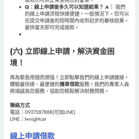
間依然可以正常使用您的愛車。
Q：線上申請後多久可以知道結果？
A：
我們
的線上申請流程快速便捷，一般情況下，您可以
在提交申請後的短時間內收到初步的審核結果，
最快當天即可完成撥款。
(六) 立即線上申請，解決資金困
境！
再為緊急用錢而煩惱！立即點擊我們的線上申請鏈接，
體驗最快速、最便捷的
機車借款
服務。我們的專業人員
將竭誠為您服務，協助您輕鬆解決財務問題。
聯絡方式
電話：0927287888(可加LINE)
LINE：twnightcat
線上申請借款