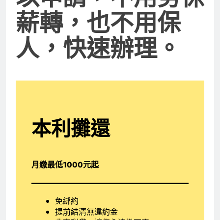
薪轉，也不用保
人，快速辦理。
本利攤還
月繳最低1000元起
免綁約
提前結清無違約金