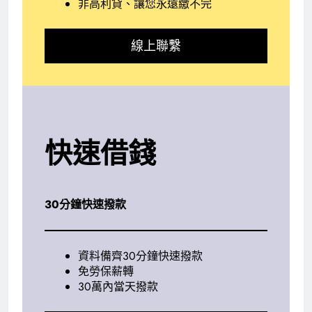
非高利貸、讓您永遠繳不完
線上聯繫
快速借錢
30分鐘快速撥款
資料備齊30分鐘快速撥款
免勞保薪轉
30萬內當天撥款