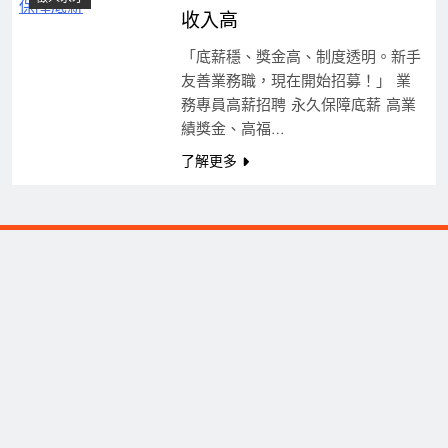
收入高
「底薪穩、獎金高、制度透明。新手
友善業務職，現在開始招募！」 業
務專員高薪招聘 永久保障底薪 高業
績獎金、高福…
了解更多